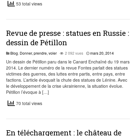
53 total views
Revue de presse : statues en Russie :
dessin de Pétillon
août
Blog
,
Donner, prendre, voler
2 092 vues
mars 20, 2014
7,
Un dessin de Pétillon paru dans le Canard Enchaîné du 19 mars
2015
2014. Le dernier numéro de la revue Fontes parlait des statues
victimes des guerres, des luttes entre partis, entre pays, entre
factions. L’article évoquait la chute des statues de Lénine. Avec
le développement de la crise ukrainienne, la situation évolue.
Pétillon l’évoque à […]
70 total views
En téléchargement : le château de