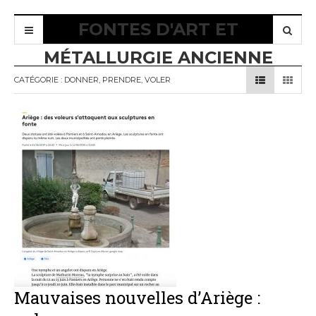
FONTES D'ART ET
MÉTALLURGIE ANCIENNE
CATÉGORIE :
DONNER, PRENDRE, VOLER
Mauvaises nouvelles d’Ariège :