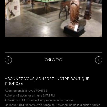
Revue de presse : l’Union annonce l’Exposition de
Dommartin-le-Franc
Previous
Next
ABONNEZ-VOUS, ADHÉREZ : NOTRE BOUTIQUE
PROPOSE
Abonnement à la revue FONTES
Adhérer - S'abonner en ligne à l'ASPM
Adhésions RIFA : France, Europe ou reste du monde...
Colloque 2014 : la fonte d'art française : les chemins de la diffusion : actes