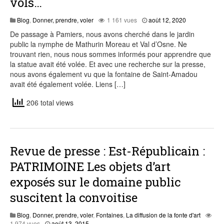
vols…
août
Blog
,
Donner, prendre, voler
1 161 vues
août 12, 2020
12,
De passage à Pamiers, nous avons cherché dans le jardin
2020
public la nymphe de Mathurin Moreau et Val d’Osne. Ne
trouvant rien, nous nous sommes informés pour apprendre que
la statue avait été volée. Et avec une recherche sur la presse,
nous avons également vu que la fontaine de Saint-Amadou
avait été également volée. Liens […]
206 total views
Revue de presse : Est-Républicain :
PATRIMOINE Les objets d’art
exposés sur le domaine public
suscitent la convoitise
Blog
,
Donner, prendre, voler
,
Fontaines
,
La diffusion de la fonte d'art
août
1 974 vues
août 13, 2015