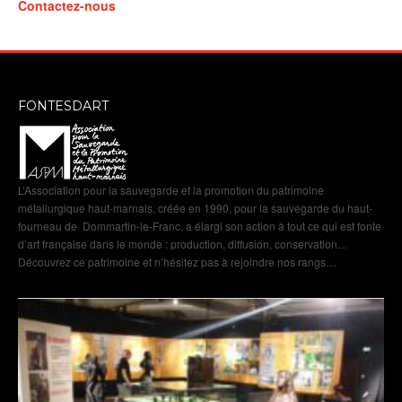
Contactez-nous
FONTESDART
L’Association pour la sauvegarde et la promotion du patrimoine
métallurgique haut-marnais, créée en 1990, pour la sauvegarde du haut-
fourneau de Dommartin-le-Franc, a élargi son action à tout ce qui est fonte
d’art française dans le monde : production, diffusion, conservation…
Découvrez ce patrimoine et n’hésitez pas à rejoindre nos rangs…