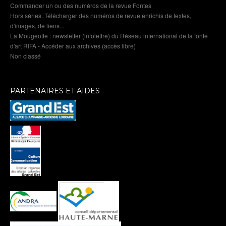
Commander un ou des numéros de la revue Fontes
Hors séries. Télécharger des numéros de revue enrichis de textes,
d'images, de liens...
La Mougeotte : newsletter (infolettre) du Réseau international de la fonte
d'art RIFA - Accéder aux archives (accès libre)
Non classé
PARTENAIRES ET AIDES