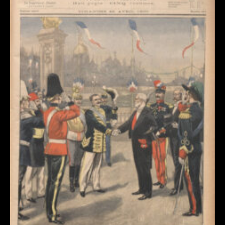
Revue de presse : l’Union annonce l’E
Dommartin-le-Franc