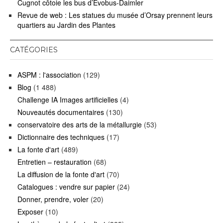
Cugnot côtoie les bus d’Evobus-Daimler
Revue de web : Les statues du musée d’Orsay prennent leurs
quartiers au Jardin des Plantes
CATÉGORIES
ASPM : l'association
(129)
Blog
(1 488)
Challenge IA Images artificielles
(4)
Nouveautés documentaires
(130)
conservatoire des arts de la métallurgie
(53)
Dictionnaire des techniques
(17)
La fonte d'art
(489)
Entretien – restauration
(68)
La diffusion de la fonte d'art
(70)
Catalogues : vendre sur papier
(24)
Donner, prendre, voler
(20)
Exposer
(10)