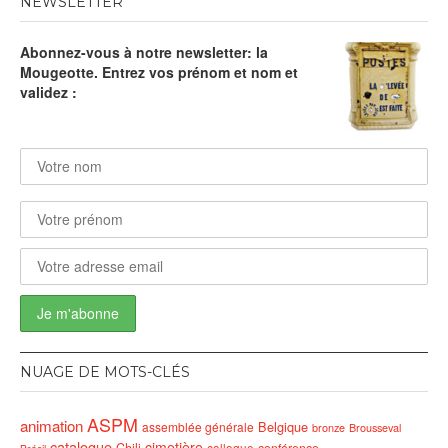
NEWSLETTER
Abonnez-vous à notre newsletter: la
Mougeotte. Entrez vos prénom et nom et
validez :
NUAGE DE MOTS-CLÉS
ASPM
animation
Belgique
assemblée générale
bronze
Brousseval
catalogue
cimetière
conférence