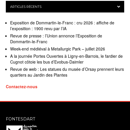
ARTICLES RÉCENTS
Exposition de Dommartin-le-Franc : cru 2026 : affiche de
l’exposition : 1900 revu par l’IA
Revue de presse : l’Union annonce l’Exposition de
Dommartin-le-Franc
Week-end médiéval à Metallurgic Park – juillet 2026
A la journée Portes Ouvertes à Ligny-en-Barrois, le fardier de
Cugnot côtoie les bus d’Evobus-Daimler
Revue de web : Les statues du musée d’Orsay prennent leurs
quartiers au Jardin des Plantes
Contactez-nous
FONTESDART