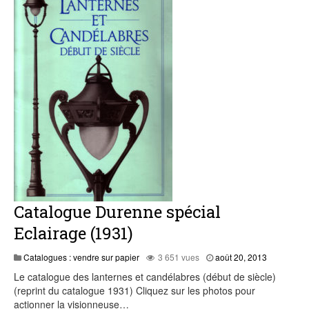
Catalogue Durenne spécial
Eclairage (1931)
juillet
Catalogues : vendre sur papier
3 651 vues
août 20, 2013
20,
Le catalogue des lanternes et candélabres (début de siècle)
2015
(reprint du catalogue 1931) Cliquez sur les photos pour
actionner la visionneuse…