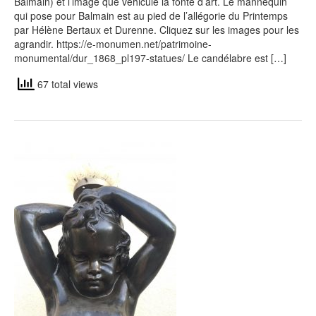
Balmain) et l’image que véhicule la fonte d’art. Le mannequin
qui pose pour Balmain est au pied de l’allégorie du Printemps
par Hélène Bertaux et Durenne. Cliquez sur les images pour les
agrandir. https://e-monumen.net/patrimoine-
monumental/dur_1868_pl197-statues/ Le candélabre est […]
67 total views