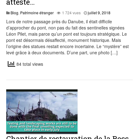
attesté…
juillet
Blog
,
Patrimoine étranger
1 724 vues
juillet 9, 2018
9,
Lors de notre passage près du Danube, il était difficile
2018
d’approcher du pont, non pas du fait des sentinelles signées
Léon Pilet, mais parce qu’un pont est toujours stratégique. Le
pont est désormais désaffecté, monument historique. Mais
l’origine des statues restait encore incertaine. Le “mystère” est
levé grâce à deux documents. D’une part, une photo […]
84 total views
Chantier de restauration de la Ross