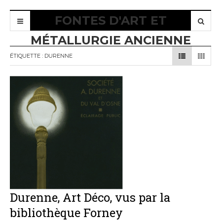
FONTES D'ART ET
MÉTALLURGIE ANCIENNE
ÉTIQUETTE :
DURENNE
Durenne, Art Déco, vus par la
bibliothèque Forney