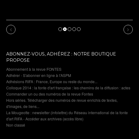
Revue de presse : l’Union annonce l’Exposition de
Dommartin-le-Franc
Previous
Next
ABONNEZ-VOUS, ADHÉREZ : NOTRE BOUTIQUE
PROPOSE
Abonnement à la revue FONTES
Adhérer - S'abonner en ligne à l'ASPM
Adhésions RIFA : France, Europe ou reste du monde...
Colloque 2014 : la fonte d'art française : les chemins de la diffusion : actes
Commander un ou des numéros de la revue Fontes
Hors séries. Télécharger des numéros de revue enrichis de textes,
d'images, de liens...
La Mougeotte : newsletter (infolettre) du Réseau international de la fonte
d'art RIFA - Accéder aux archives (accès libre)
Non classé