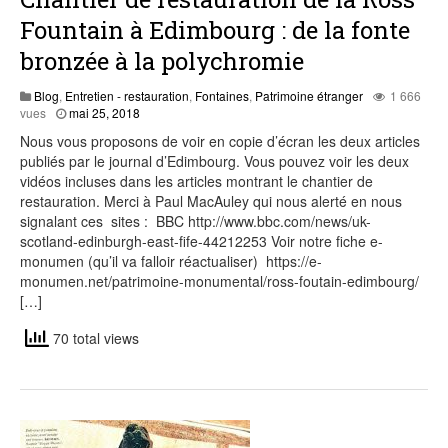
Fountain à Edimbourg : de la fonte
bronzée à la polychromie
Blog
,
Entretien - restauration
,
Fontaines
,
Patrimoine étranger
1 666
vues
mai 25, 2018
Nous vous proposons de voir en copie d’écran les deux articles
publiés par le journal d’Edimbourg. Vous pouvez voir les deux
vidéos incluses dans les articles montrant le chantier de
restauration. Merci à Paul MacAuley qui nous alerté en nous
signalant ces sites : BBC http://www.bbc.com/news/uk-
scotland-edinburgh-east-fife-44212253 Voir notre fiche e-
monumen (qu’il va falloir réactualiser) https://e-
monumen.net/patrimoine-monumental/ross-foutain-edimbourg/
[…]
70 total views