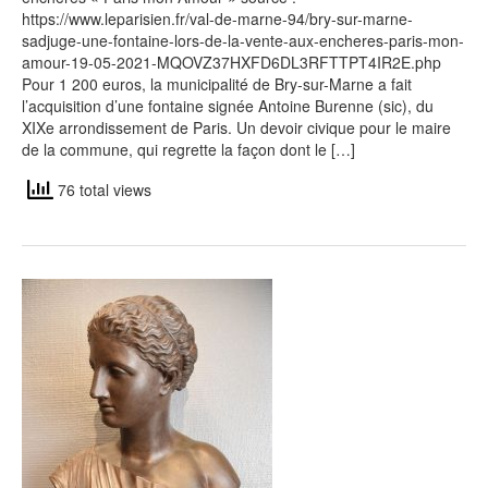
https://www.leparisien.fr/val-de-marne-94/bry-sur-marne-
sadjuge-une-fontaine-lors-de-la-vente-aux-encheres-paris-mon-
amour-19-05-2021-MQOVZ37HXFD6DL3RFTTPT4IR2E.php
Pour 1 200 euros, la municipalité de Bry-sur-Marne a fait
l’acquisition d’une fontaine signée Antoine Burenne (sic), du
XIXe arrondissement de Paris. Un devoir civique pour le maire
de la commune, qui regrette la façon dont le […]
76 total views