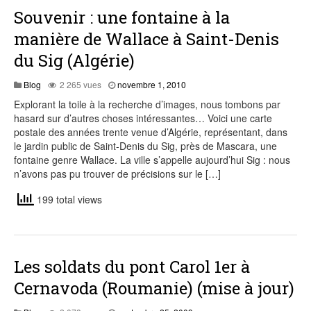
Souvenir : une fontaine à la
manière de Wallace à Saint-Denis
du Sig (Algérie)
août
Blog
2 265 vues
novembre 1, 2010
7,
Explorant la toile à la recherche d’images, nous tombons par
2015
hasard sur d’autres choses intéressantes… Voici une carte
postale des années trente venue d’Algérie, représentant, dans
le jardin public de Saint-Denis du Sig, près de Mascara, une
fontaine genre Wallace. La ville s’appelle aujourd’hui Sig : nous
n’avons pas pu trouver de précisions sur le […]
199 total views
Les soldats du pont Carol 1er à
Cernavoda (Roumanie) (mise à jour)