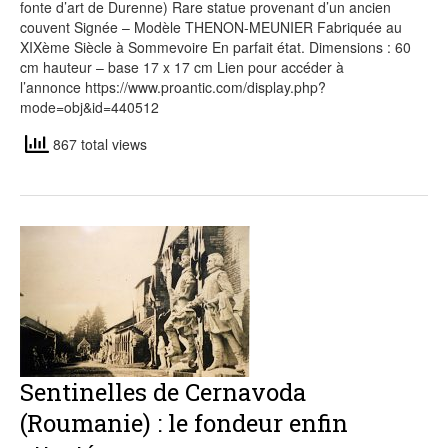
fonte d’art de Durenne) Rare statue provenant d’un ancien
couvent Signée – Modèle THENON-MEUNIER Fabriquée au
XIXème Siècle à Sommevoire En parfait état. Dimensions : 60
cm hauteur – base 17 x 17 cm Lien pour accéder à
l’annonce https://www.proantic.com/display.php?
mode=obj&id=440512
867 total views
Sentinelles de Cernavoda
(Roumanie) : le fondeur enfin