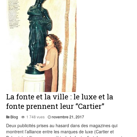
La fonte et la ville : le luxe et la
fonte prennent leur “Cartier”
novembre
Blog
1 748 vues
novembre 21, 2017
21,
Deux publicités prises au hasard dans des magazines qui
2017
montrent l’alliance entre les marques de luxe (Cartier et