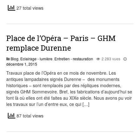
27 total views
Place de l’Opéra – Paris – GHM
remplace Durenne
Blog
,
Eclairage - lumière
,
Entretien - restauration
2 283 vues
décembre
décembre 1, 2015
20,
Travaux place de l’Opéra en ce mois de novembre. Les
2015
antiques lampadaires signés Durenne – des monuments
historiques – sont remplacés par des répliques modernes,
signés GHM Sommevoire. Bref, les fabrications d’aujourd’hui se
font là où elles ont été faites au XIXe siècle. Nous avons pu voir
les travaux sur l’un d’entre eux, ce qui […]
87 total views