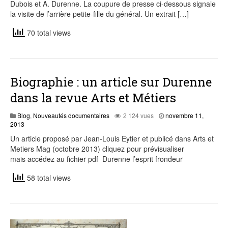
Dubois et A. Durenne. La coupure de presse ci-dessous signale
la visite de l’arrière petite-fille du général. Un extrait […]
70 total views
Biographie : un article sur Durenne
dans la revue Arts et Métiers
Blog
,
Nouveautés documentaires
2 124 vues
novembre 11,
juillet
2013
29,
Un article proposé par Jean-Louis Eytier et publicé dans Arts et
2015
Metiers Mag (octobre 2013) cliquez pour prévisualiser
mais accédez au fichier pdf Durenne l’esprit frondeur
58 total views