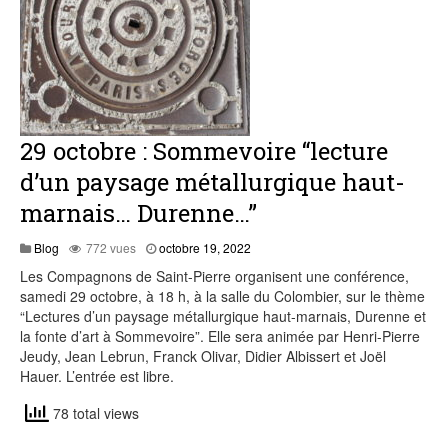
29 octobre : Sommevoire “lecture
d’un paysage métallurgique haut-
marnais… Durenne…”
octobre
Blog
772 vues
octobre 19, 2022
27,
Les Compagnons de Saint-Pierre organisent une conférence,
2022
samedi 29 octobre, à 18 h, à la salle du Colombier, sur le thème
“Lectures d’un paysage métallurgique haut-marnais, Durenne et
la fonte d’art à Sommevoire”. Elle sera animée par Henri-Pierre
Jeudy, Jean Lebrun, Franck Olivar, Didier Albissert et Joël
Hauer. L’entrée est libre.
78 total views