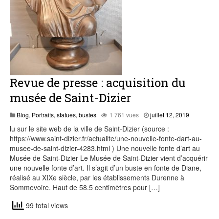
Revue de presse : acquisition du
musée de Saint-Dizier
juillet
Blog
,
Portraits, statues, bustes
1 761 vues
juillet 12, 2019
12,
lu sur le site web de la ville de Saint-Dizier (source :
2019
https://www.saint-dizier.fr/actualite/une-nouvelle-fonte-dart-au-
musee-de-saint-dizier-4283.html ) Une nouvelle fonte d’art au
Musée de Saint-Dizier Le Musée de Saint-Dizier vient d’acquérir
une nouvelle fonte d’art. Il s’agit d’un buste en fonte de Diane,
réalisé au XIXe siècle, par les établissements Durenne à
Sommevoire. Haut de 58.5 centimètres pour […]
99 total views