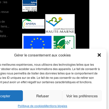
 : les
 revue
s de
liens...
 du
 RIFA -
Gérer le consentement aux cookies
les meilleures expériences, nous utilisons des technologies telles que les
 stocker et/ou accéder aux informations des appareils. Le fait de consentir à
gies nous permettra de traiter des données telles que le comportement de
 les ID uniques sur ce site. Le fait de ne pas consentir ou de retirer son
 peut avoir un effet négatif sur certaines caractéristiques et fonctions.
cepter
Refuser
Voir les préférences
Politique de cookies
Mentions légales