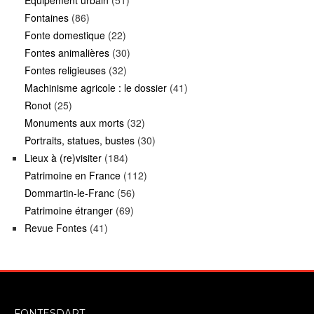
Equipement urbain
(51)
Fontaines
(86)
Fonte domestique
(22)
Fontes animalières
(30)
Fontes religieuses
(32)
Machinisme agricole : le dossier
(41)
Ronot
(25)
Monuments aux morts
(32)
Portraits, statues, bustes
(30)
Lieux à (re)visiter
(184)
Patrimoine en France
(112)
Dommartin-le-Franc
(56)
Patrimoine étranger
(69)
Revue Fontes
(41)
FONTESDART