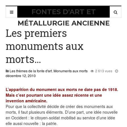
FONTES D'ART ET
MÉTALLURGIE ANCIENNE
Les premiers
monuments aux
morts…
Les thèmes de la fonte d'art
,
Monuments aux morts
2 613 vues
juillet
décembre 12, 2010
29,
2015
L’apparition du monument aux morts ne date pas de 1918.
Mais c’est pourtant une idée assez récente et une
invention américaine.
Pour que la collectivité décide de créer des monuments aux
morts, il faut plusieurs éléments. D’une part, une idée nouvelle
en Occident : le citoyen-soldat mobilisé au service d’une idée
elle aussi nouvelle : la patrie.