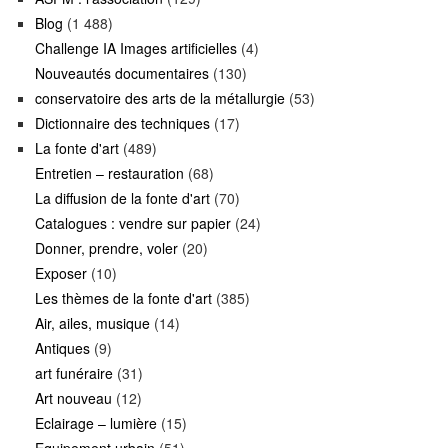
Blog
(1 488)
Challenge IA Images artificielles
(4)
Nouveautés documentaires
(130)
conservatoire des arts de la métallurgie
(53)
Dictionnaire des techniques
(17)
La fonte d'art
(489)
Entretien – restauration
(68)
La diffusion de la fonte d'art
(70)
Catalogues : vendre sur papier
(24)
Donner, prendre, voler
(20)
Exposer
(10)
Les thèmes de la fonte d'art
(385)
Air, ailes, musique
(14)
Antiques
(9)
art funéraire
(31)
Art nouveau
(12)
Eclairage – lumière
(15)