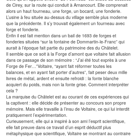
de Cirey, sur la route qui conduit à Arnancourt. Elle comprenait
alors un haut fourneau, une forge, un bocard, une fonderie.
L’usine à feu située au-dessus du village semble plus moderne
que la précédente. Il s’y trouvait également un fourneau avec
forge et fonderie.
Enfin il est fait mention dans un bail de 1693 de forges et
fonderies situées “sur la fontaine de Dommartin-le-Franc” qui
aurait à l’époque fait partie du patrimoine des du Châtelet.
Il semble que ce soit à la Forge d’amont que voltaire fait allusion
dans ce passage de son mémoire : “J’ai été tout exprès à une
Forge de Fer…”Voltaire, “ayant fait réformer toutes les
balances, et en ayant fait porter d’autres”, fait peser deux mille
livres de métal, ardent et ensuite refroidi : la fonte blanche
acquiert du poids, mais non la fonte grise. Comment interpréter
cela ?
La marquise du Châtelet est au courant de ces expériences qui
la captivent : elle décide de présenter au concours son propre
mémoire. Mais elle travaille à l’insu de Voltaire, ce qui lui interdit
pratiquement l’expérimentation.
Curieusement, elle qui a inspiré à son ami l’esprit scientifique,
elle fait preuve dans ce travail d’un esprit déductif plus
métaphysique que scientifique, Voltaire se montrant au contraire