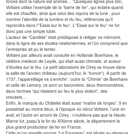
forces dont la nature est animée… “Quelques lignes plus loin,
Voltaire utilise l’exemple de la “barre de fer”, qui éclaire quand
elle est chauffée, ainsi que celui des rayons de la lune , pour
montrer l’identité de la lumière et du feu, références qu’il
reprendra dans l’”Essai sur le feu”. L’”Essai sur le feu” ne fut
donc pas une simple lubie.
L’auteur de “Candide” était prédisposé à rédiger ce mémoire,
dans la ligne de ses études newtoniennes, et l’on comprend que
l’entreprise ait pu le tenter.
Voltaire par ailleurs avait consulté en Hollande Boerhave, le
célèbre médecin de Leyde, qui était aussi chimiste, et auteur
d’études sur le feu. Le petit laboratoire de Cirey se trouve dans
la salle de l’ancien château (aujourd’hui, le “fumoir”). A partir de
1737, l’appareillage va s’enrichir : outre la “Chimie” de Boerhave
et celle de Lémery, ce sont un baromètre, deux thermomètres,
deux terrines “qui résistent au feu le plus violent”, des
creusets…
Enfin, le marquis du Châtelet était aussi “maître de forges”. Il en
possédait au moins deux, à l’époque où vécut Voltaire, l’une en
aval, et l’autre en amont de Cirey : n’oublions pas que la Haute-
Marne fut, jusqu’à la fin du XIXème siècle, le département le
plus grand producteur de fer en France.
Celle qu’on appelle encore “Le Fourneau” est située au-dessous