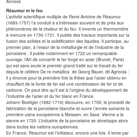
Annexe
Réaumur et le feu
L’activité scientifique multiple de René-Antoine de Réaumur
(1683-1757) l’a conduit à s’intéresser souvent et de près aux
phénomènes de la chaleur et du feu. Il invente un thermomètre
à mercure en 1730-1731. Il publie des travaux importants sur la
fusion des solides et la solidification des liquides. Il participe, au
premier plan, à l’essor de la métallurgie et de l’industrie de la
porcelaine : il publie notamment en 1722 un remarquable
ouvrage, l’Art de convertir le fer forgé en acier (Brunet, Paris)
qui est sans soute le premier grand traité sur le travail du fer
depuis le célèbre De re metallica de Georg Bauer, dit Agricola :
il y énonce pour la première fois la thèse que l’acier obtenu en
chauffant de la fonte de fer est une combinaison de fer et de
carbone. On peut dire qu’il est à l’origine du développement de
l’industrie de l’acier et du fer blanc en France.
Johann Boettger (1682-1719) découvre, en 1709, le procédé de
fabrication de la porcelaine blanche et ouvre l’année suivante la
première usine européenne à Meissen, en Saxe. Vienne a la
sienne en 1720. L’industrie de la porcelaine se développe alors
dans toutes les nations européennes.
En France, Réaumur est l’initiateur, encore une fois. Il tente par