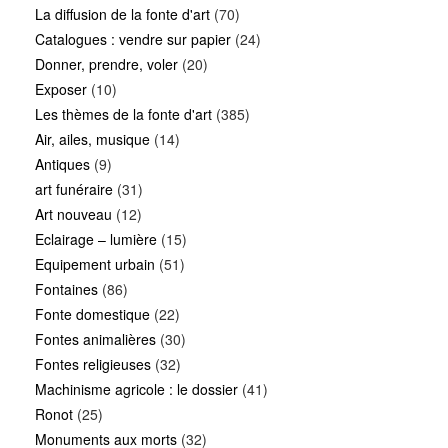
La diffusion de la fonte d'art
(70)
Catalogues : vendre sur papier
(24)
Donner, prendre, voler
(20)
Exposer
(10)
Les thèmes de la fonte d'art
(385)
Air, ailes, musique
(14)
Antiques
(9)
art funéraire
(31)
Art nouveau
(12)
Eclairage – lumière
(15)
Equipement urbain
(51)
Fontaines
(86)
Fonte domestique
(22)
Fontes animalières
(30)
Fontes religieuses
(32)
Machinisme agricole : le dossier
(41)
Ronot
(25)
Monuments aux morts
(32)