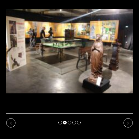
Revue de presse : l’Union annonce l’Exposition de
Dommartin-le-Franc
Previous
Next