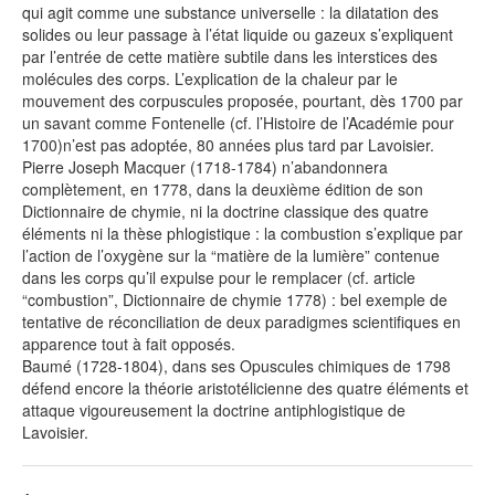
qui agit comme une substance universelle : la dilatation des
solides ou leur passage à l’état liquide ou gazeux s’expliquent
par l’entrée de cette matière subtile dans les interstices des
molécules des corps. L’explication de la chaleur par le
mouvement des corpuscules proposée, pourtant, dès 1700 par
un savant comme Fontenelle (cf. l’Histoire de l’Académie pour
1700)n’est pas adoptée, 80 années plus tard par Lavoisier.
Pierre Joseph Macquer (1718-1784) n’abandonnera
complètement, en 1778, dans la deuxième édition de son
Dictionnaire de chymie, ni la doctrine classique des quatre
éléments ni la thèse phlogistique : la combustion s’explique par
l’action de l’oxygène sur la “matière de la lumière” contenue
dans les corps qu’il expulse pour le remplacer (cf. article
“combustion”, Dictionnaire de chymie 1778) : bel exemple de
tentative de réconciliation de deux paradigmes scientifiques en
apparence tout à fait opposés.
Baumé (1728-1804), dans ses Opuscules chimiques de 1798
défend encore la théorie aristotélicienne des quatre éléments et
attaque vigoureusement la doctrine antiphlogistique de
Lavoisier.