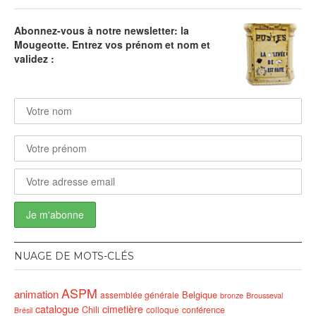
Abonnez-vous à notre newsletter: la
Mougeotte. Entrez vos prénom et nom et
validez :
NUAGE DE MOTS-CLÉS
ASPM
animation
Belgique
assemblée générale
bronze
Brousseval
catalogue
cimetière
Chili
conférence
colloque
Brésil