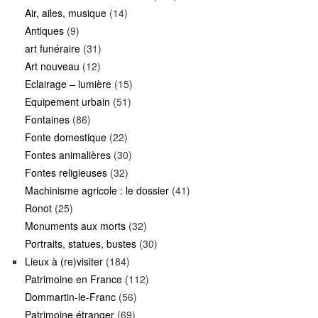
Air, ailes, musique
(14)
Antiques
(9)
art funéraire
(31)
Art nouveau
(12)
Eclairage – lumière
(15)
Equipement urbain
(51)
Fontaines
(86)
Fonte domestique
(22)
Fontes animalières
(30)
Fontes religieuses
(32)
Machinisme agricole : le dossier
(41)
Ronot
(25)
Monuments aux morts
(32)
Portraits, statues, bustes
(30)
Lieux à (re)visiter
(184)
Patrimoine en France
(112)
Dommartin-le-Franc
(56)
Patrimoine étranger
(69)