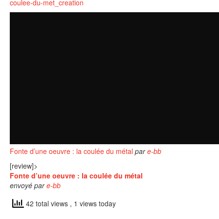
coulee-du-met_creation
Fonte d’une oeuvre : la coulée du métal
par
e-bb
[review]>
Fonte d’une oeuvre : la coulée du métal
envoyé par
e-bb
42 total views
, 1 views today