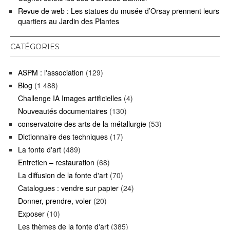
Revue de web : Les statues du musée d’Orsay prennent leurs
quartiers au Jardin des Plantes
CATÉGORIES
ASPM : l'association
(129)
Blog
(1 488)
Challenge IA Images artificielles
(4)
Nouveautés documentaires
(130)
conservatoire des arts de la métallurgie
(53)
Dictionnaire des techniques
(17)
La fonte d'art
(489)
Entretien – restauration
(68)
La diffusion de la fonte d'art
(70)
Catalogues : vendre sur papier
(24)
Donner, prendre, voler
(20)
Exposer
(10)
Les thèmes de la fonte d'art
(385)