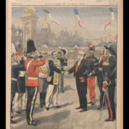
Revue de presse : l’Union annonc
Dommartin-le-Franc