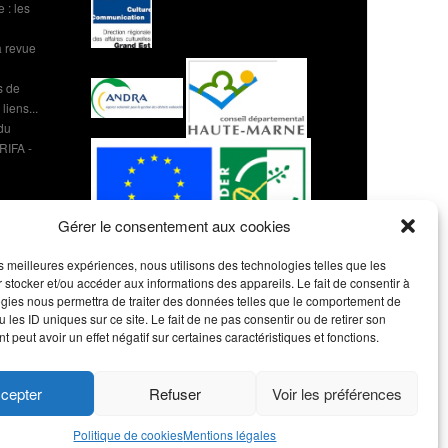
 : les
 revue
s de
liens...
 du
 RIFA -
Gérer le consentement aux cookies
les meilleures expériences, nous utilisons des technologies telles que les
 stocker et/ou accéder aux informations des appareils. Le fait de consentir à
gies nous permettra de traiter des données telles que le comportement de
 les ID uniques sur ce site. Le fait de ne pas consentir ou de retirer son
 peut avoir un effet négatif sur certaines caractéristiques et fonctions.
cepter
Refuser
Voir les préférences
Politique de cookies
Mentions légales