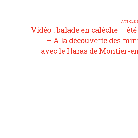
Vidéo : balade en calèche – été
– A la découverte des min
avec le Haras de Montier-e