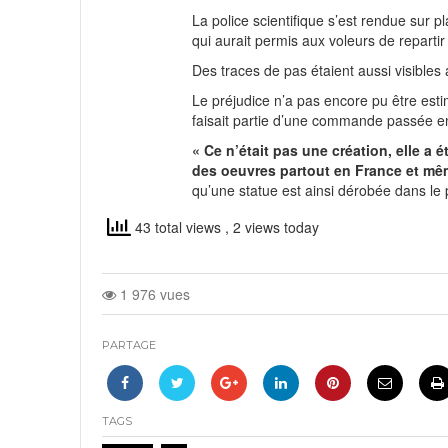
La police scientifique s’est rendue sur p
qui aurait permis aux voleurs de reparti
Des traces de pas étaient aussi visibles
Le préjudice n’a pas encore pu être estim
faisait partie d’une commande passée e
« Ce n’était pas une création, elle a
des oeuvres partout en France et mê
qu’une statue est ainsi dérobée dans le p
43 total views
, 2 views today
1 976 vues
PARTAGE
TAGS