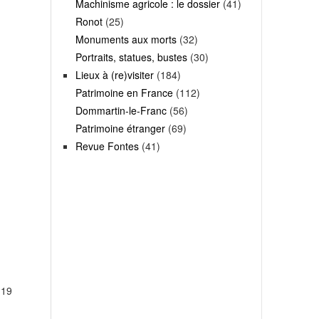
Machinisme agricole : le dossier
(41)
Ronot
(25)
Monuments aux morts
(32)
Portraits, statues, bustes
(30)
Lieux à (re)visiter
(184)
Patrimoine en France
(112)
Dommartin-le-Franc
(56)
Patrimoine étranger
(69)
Revue Fontes
(41)
119