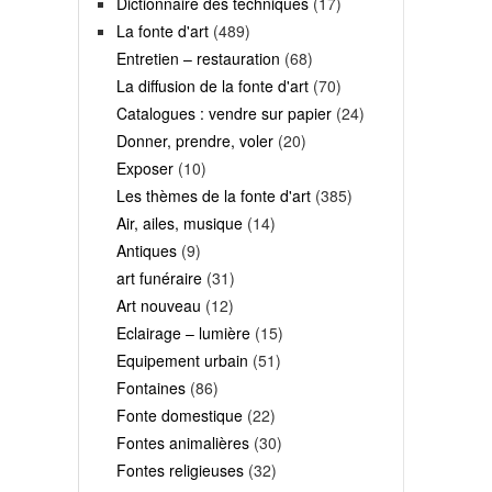
Dictionnaire des techniques
(17)
La fonte d'art
(489)
Entretien – restauration
(68)
La diffusion de la fonte d'art
(70)
Catalogues : vendre sur papier
(24)
Donner, prendre, voler
(20)
Exposer
(10)
Les thèmes de la fonte d'art
(385)
Air, ailes, musique
(14)
Antiques
(9)
art funéraire
(31)
Art nouveau
(12)
Eclairage – lumière
(15)
Equipement urbain
(51)
Fontaines
(86)
Fonte domestique
(22)
Fontes animalières
(30)
Fontes religieuses
(32)