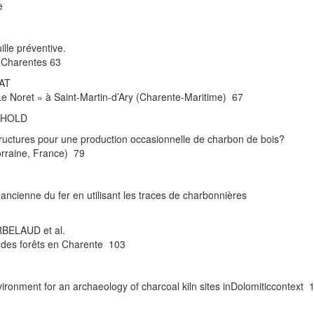
e
lle préventive.
u-Charentes 63
SAT
« Le Noret » à Saint-Martin-d’Ary (Charente-Maritime) 67
ETHOLD
tructures pour une production occasionnelle de charbon de bois?
orraine, France) 79
ancienne du fer en utilisant les traces de charbonnières
BELAUD et al.
de des forêts en Charente 103
ronment for an archaeology of charcoal kiln sites inDolomiticcontext 