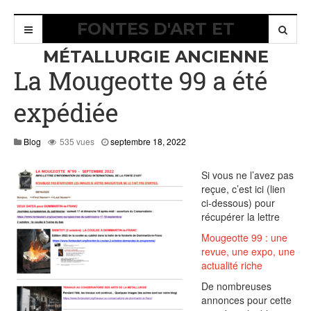
FONTES D'ART ET
MÉTALLURGIE ANCIENNE
La Mougeotte 99 a été
expédiée
Blog
535 vues
septembre 18, 2022
Si vous ne l’avez pas
reçue, c’est ici (lien
ci-dessous) pour
récupérer la lettre
Mougeotte 99 : une
revue, une expo, une
actualité riche
De nombreuses
annonces pour cette