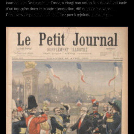
fourneau de Dommartin-le-Franc, a élargi son action à tout ce qui est fonte
d’art française dans le monde : production, diffusion, conservation…
Découvrez ce patrimoine et n’hésitez pas à rejoindre nos rangs…
Revue de presse : l’Union
Dommartin-le-Franc