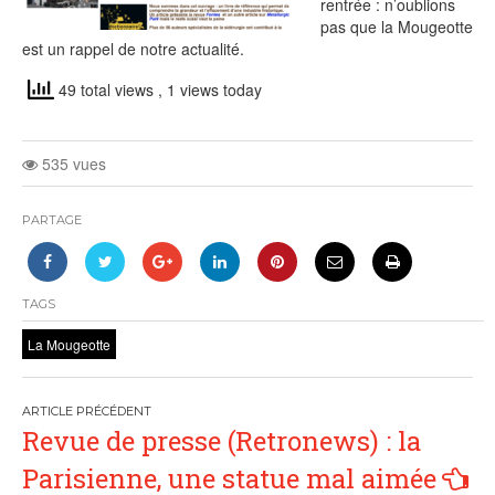
rentrée : n’oublions
pas que la Mougeotte
est un rappel de notre actualité.
49 total views
, 1 views today
535 vues
PARTAGE
TAGS
La Mougeotte
Navigation
Revue de presse (Retronews) : la
de
Parisienne, une statue mal aimée