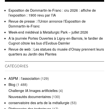
Exposition de Dommartin-le-Franc : cru 2026 : affiche de
l’exposition : 1900 revu par l’IA
Revue de presse : l’Union annonce l’Exposition de
Dommartin-le-Franc
Week-end médiéval à Metallurgic Park – juillet 2026
A la journée Portes Ouvertes à Ligny-en-Barrois, le fardier de
Cugnot côtoie les bus d’Evobus-Daimler
Revue de web : Les statues du musée d’Orsay prennent leurs
quartiers au Jardin des Plantes
CATÉGORIES
ASPM : l'association
(129)
Blog
(1 488)
Challenge IA Images artificielles
(4)
Nouveautés documentaires
(130)
conservatoire des arts de la métallurgie
(53)
Dictionnaire des techniques
(17)