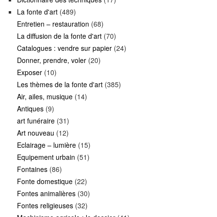
La fonte d'art
(489)
Entretien – restauration
(68)
La diffusion de la fonte d'art
(70)
Catalogues : vendre sur papier
(24)
Donner, prendre, voler
(20)
Exposer
(10)
Les thèmes de la fonte d'art
(385)
Air, ailes, musique
(14)
Antiques
(9)
art funéraire
(31)
Art nouveau
(12)
Eclairage – lumière
(15)
Equipement urbain
(51)
Fontaines
(86)
Fonte domestique
(22)
Fontes animalières
(30)
Fontes religieuses
(32)