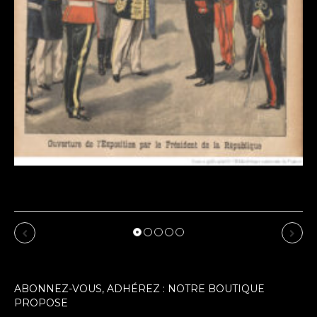
tin-le-Franc : cru 2026 :
n : 1900 revu par l’IA
Previous
Next
ABONNEZ-VOUS, ADHÉREZ : NOTRE BOUTIQUE
PROPOSE