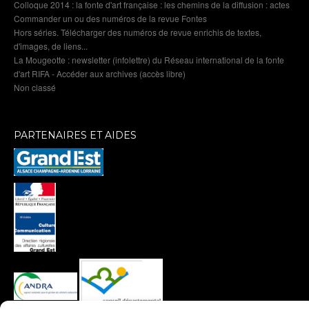
Colloque 2014 : la fonte d'art française : les chemins de la diffusion : actes
Commander un ou des numéros de la revue Fontes
Hors séries. Télécharger des numéros de revue enrichis de textes,
d'images, de liens...
La Mougeotte : newsletter (infolettre) du Réseau international de la fonte
d'art RIFA - Accéder aux archives (accès libre)
Non classé
PARTENAIRES ET AIDES