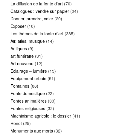
La diffusion de la fonte d'art
(70)
Catalogues : vendre sur papier
(24)
Donner, prendre, voler
(20)
Exposer
(10)
Les thèmes de la fonte d'art
(385)
Air, ailes, musique
(14)
Antiques
(9)
art funéraire
(31)
Art nouveau
(12)
Eclairage – lumière
(15)
Equipement urbain
(51)
Fontaines
(86)
Fonte domestique
(22)
Fontes animalières
(30)
Fontes religieuses
(32)
Machinisme agricole : le dossier
(41)
Ronot
(25)
Monuments aux morts
(32)