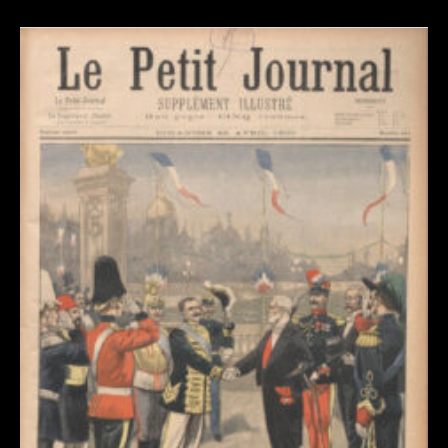
Revue de presse : l’Union annonce l’E
Dommartin-le-Franc