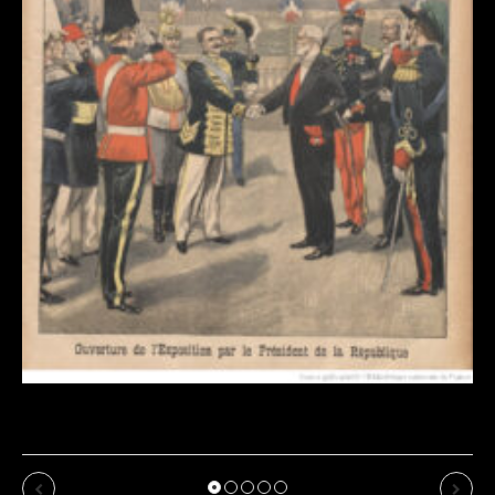
Exposition de Dommartin-le-Franc : cru 2026 :
affiche de l’exposition : 1900 revu par l’IA
Previous
Next