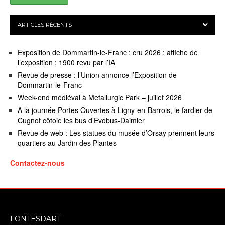
ARTICLES RÉCENTS
Exposition de Dommartin-le-Franc : cru 2026 : affiche de
l’exposition : 1900 revu par l’IA
Revue de presse : l’Union annonce l’Exposition de
Dommartin-le-Franc
Week-end médiéval à Metallurgic Park – juillet 2026
A la journée Portes Ouvertes à Ligny-en-Barrois, le fardier de
Cugnot côtoie les bus d’Evobus-Daimler
Revue de web : Les statues du musée d’Orsay prennent leurs
quartiers au Jardin des Plantes
Contactez-nous
FONTESDART