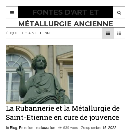
FONTES D'ART ET
MÉTALLURGIE ANCIENNE
ÉTIQUETTE :
SAINT-ETIENNE
La Rubannerie et la Métallurgie de
Saint-Etienne en cure de jouvence
septemb
Blog
,
Entretien - restauration
639 vues
septembre 15, 2022