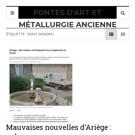
FONTES D'ART ET
MÉTALLURGIE ANCIENNE
ÉTIQUETTE :
SAINT-AMADOU
Mauvaises nouvelles d’Ariège :