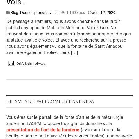
vols…
août
Blog
,
Donner, prendre, voler
1 160 vues
août 12, 2020
12,
De passage à Pamiers, nous avons cherché dans le jardin
2020
public la nymphe de Mathurin Moreau et Val d’Osne. Ne
trouvant rien, nous nous sommes informés pour apprendre que
la statue avait été volée. Et avec une recherche sur la presse,
nous avons également vu que la fontaine de Saint-Amadou
avait été également volée. Liens […]
206 total views
BIENVENUE, WELCOME, BIENVENIDA
Vous êtes sur le
portail
de la fonte d’art et de la métallurgie
ancienne. L’ASPM propose trois grands domaines : la
présentation de l’art de la fonderie
(avec son blog et la
boutique permettant d’acquérir les revues Fontes), une nouvelle