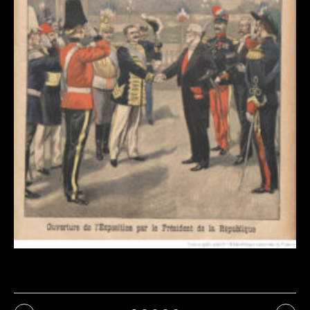
Exposition de Dommartin-le-Franc : cru 2026 :
affiche de l’exposition : 1900 revu par l’IA