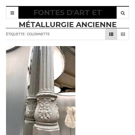
FONTES D'ART ET
MÉTALLURGIE ANCIENNE
ÉTIQUETTE :
COLONNETTE