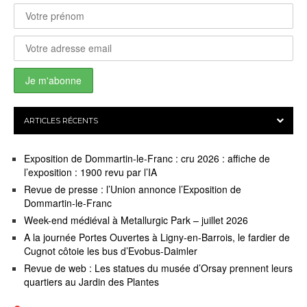
ARTICLES RÉCENTS
Exposition de Dommartin-le-Franc : cru 2026 : affiche de
l’exposition : 1900 revu par l’IA
Revue de presse : l’Union annonce l’Exposition de
Dommartin-le-Franc
Week-end médiéval à Metallurgic Park – juillet 2026
A la journée Portes Ouvertes à Ligny-en-Barrois, le fardier de
Cugnot côtoie les bus d’Evobus-Daimler
Revue de web : Les statues du musée d’Orsay prennent leurs
quartiers au Jardin des Plantes