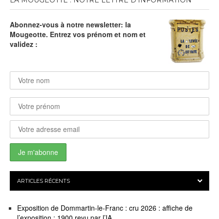
LA MOUGEOTTE : NOTRE LETTRE D’INFORMATION
Abonnez-vous à notre newsletter: la
Mougeotte. Entrez vos prénom et nom et
validez :
ARTICLES RÉCENTS
Exposition de Dommartin-le-Franc : cru 2026 : affiche de
l’exposition : 1900 revu par l’IA