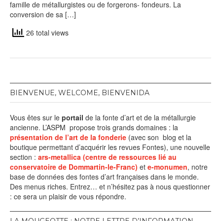
famille de métallurgistes ou de forgerons- fondeurs. La
conversion de sa […]
26 total views
BIENVENUE, WELCOME, BIENVENIDA
Vous êtes sur le
portail
de la fonte d’art et de la métallurgie
ancienne. L’ASPM propose trois grands domaines : la
présentation de l’art de la fonderie
(avec son blog et la
boutique permettant d’acquérir les revues Fontes), une nouvelle
section :
ars-metallica (centre de ressources lié au
conservatoire de Dommartin-le-Franc)
et
e-monumen
, notre
base de données des fontes d’art françaises dans le monde.
Des menus riches. Entrez… et n’hésitez pas à nous questionner
: ce sera un plaisir de vous répondre.