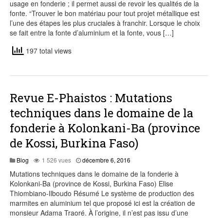
usage en fonderie ; il permet aussi de revoir les qualités de la
fonte. “Trouver le bon matériau pour tout projet métallique est
l’une des étapes les plus cruciales à franchir. Lorsque le choix
se fait entre la fonte d’aluminium et la fonte, vous […]
197 total views
Revue E-Phaistos : Mutations
techniques dans le domaine de la
fonderie à Kolonkani-Ba (province
de Kossi, Burkina Faso)
décembre
Blog
1 526 vues
décembre 6, 2016
6,
Mutations techniques dans le domaine de la fonderie à
2016
Kolonkani-Ba (province de Kossi, Burkina Faso) Elise
Thiombiano-Ilboudo Résumé Le système de production des
marmites en aluminium tel que proposé ici est la création de
monsieur Adama Traoré. À l’origine, il n’est pas issu d’une