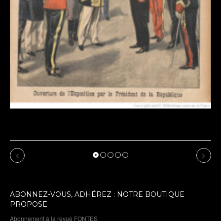
Exposition de Dommartin-le-Franc : cru 2026 :
affiche de l’exposition : 1900 revu par l’IA
Previous
Next
ABONNEZ-VOUS, ADHÉREZ : NOTRE BOUTIQUE
PROPOSE
Abonnement à la revue FONTES