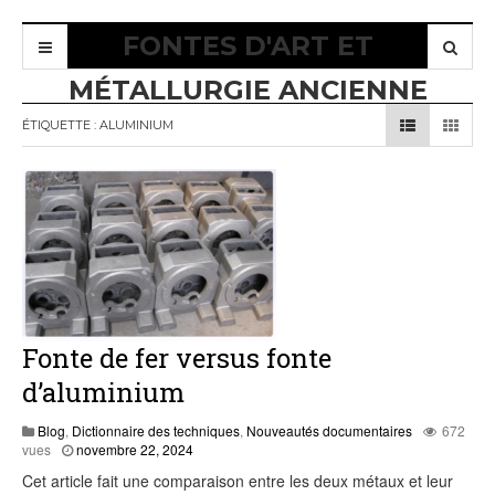
FONTES D'ART ET
MÉTALLURGIE ANCIENNE
ÉTIQUETTE :
ALUMINIUM
Fonte de fer versus fonte
d’aluminium
Blog
,
Dictionnaire des techniques
,
Nouveautés documentaires
672
vues
novembre 22, 2024
Cet article fait une comparaison entre les deux métaux et leur