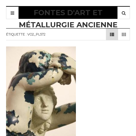
FONTES D'ART ET
MÉTALLURGIE ANCIENNE
ÉTIQUETTE :
VO2_PL572