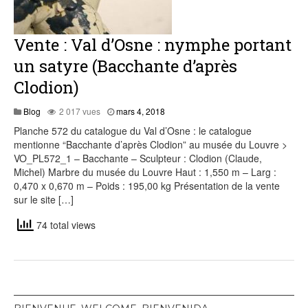
Vente : Val d’Osne : nymphe portant
un satyre (Bacchante d’après
Clodion)
mars
Blog
2 017 vues
mars 4, 2018
4,
Planche 572 du catalogue du Val d’Osne : le catalogue
2018
mentionne “Bacchante d’après Clodion” au musée du Louvre >
VO_PL572_1 – Bacchante – Sculpteur : Clodion (Claude,
Michel) Marbre du musée du Louvre Haut : 1,550 m – Larg :
0,470 x 0,670 m – Poids : 195,00 kg Présentation de la vente
sur le site […]
74 total views