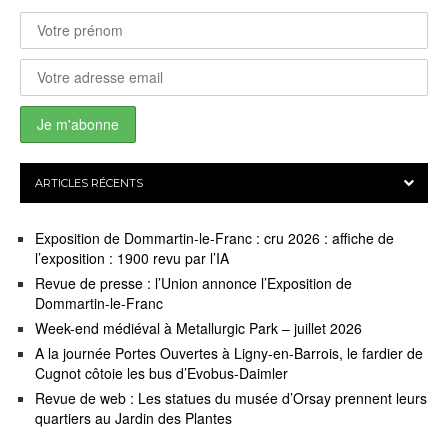
ARTICLES RÉCENTS
Exposition de Dommartin-le-Franc : cru 2026 : affiche de
l’exposition : 1900 revu par l’IA
Revue de presse : l’Union annonce l’Exposition de
Dommartin-le-Franc
Week-end médiéval à Metallurgic Park – juillet 2026
A la journée Portes Ouvertes à Ligny-en-Barrois, le fardier de
Cugnot côtoie les bus d’Evobus-Daimler
Revue de web : Les statues du musée d’Orsay prennent leurs
quartiers au Jardin des Plantes