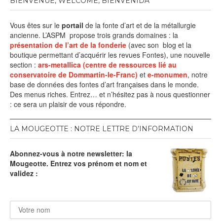
BIENVENUE, WELCOME, BIENVENIDA
Vous êtes sur le
portail
de la fonte d’art et de la métallurgie
ancienne. L’ASPM propose trois grands domaines : la
présentation de l’art de la fonderie
(avec son blog et la
boutique permettant d’acquérir les revues Fontes), une nouvelle
section :
ars-metallica (centre de ressources lié au
conservatoire de Dommartin-le-Franc)
et
e-monumen
, notre
base de données des fontes d’art françaises dans le monde.
Des menus riches. Entrez… et n’hésitez pas à nous questionner
: ce sera un plaisir de vous répondre.
LA MOUGEOTTE : NOTRE LETTRE D’INFORMATION
Abonnez-vous à notre newsletter: la
Mougeotte. Entrez vos prénom et nom et
validez :