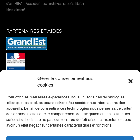
d'art RIFA - Accéder aux archives (accès libre)
Non classé
PARTENAIRES ET AIDES
Gérer le consentement aux
cookies
Pour offrir les meilleures expériences, nous utilisons des technologies
telles que les cookies pour stocker et/ou accéder aux informations des
appareils. Le fait de consentir à ces technologies nous permettra de traiter
des données telles que le comportement de navigation ou les ID uniques
sur ce site. Le fait de ne pas consentir ou de retirer son consentement peut
avoir un effet négatif sur certaines caractéristiques et fonctions.