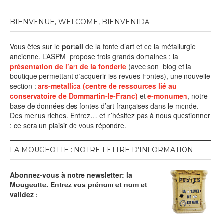
BIENVENUE, WELCOME, BIENVENIDA
Vous êtes sur le
portail
de la fonte d’art et de la métallurgie
ancienne. L’ASPM propose trois grands domaines : la
présentation de l’art de la fonderie
(avec son blog et la
boutique permettant d’acquérir les revues Fontes), une nouvelle
section :
ars-metallica (centre de ressources lié au
conservatoire de Dommartin-le-Franc)
et
e-monumen
, notre
base de données des fontes d’art françaises dans le monde.
Des menus riches. Entrez… et n’hésitez pas à nous questionner
: ce sera un plaisir de vous répondre.
LA MOUGEOTTE : NOTRE LETTRE D’INFORMATION
Abonnez-vous à notre newsletter: la
Mougeotte. Entrez vos prénom et nom et
validez :