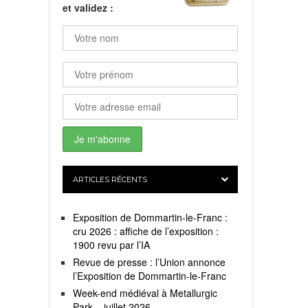
et validez :
ARTICLES RÉCENTS
Exposition de Dommartin-le-Franc :
cru 2026 : affiche de l’exposition :
1900 revu par l’IA
Revue de presse : l’Union annonce
l’Exposition de Dommartin-le-Franc
Week-end médiéval à Metallurgic
Park – juillet 2026