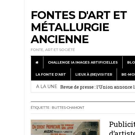
FONTES D'ART ET
MÉTALLURGIE
ANCIENNE
FONTE, ART ET SOCIÉTÉ
CHALLENGE IA IMAGES ARTIFICIELLES
BLO
LA FONTE D’ART
LIEUX À (RE)VISITER
BE-MO
Exposition de Dommartin-le-Franc : c
A LA UNE
Revue de presse : l’Union annonce
Week-end médiéval à Metallurgic P
A la journée Portes Ouvertes à Lign
ÉTIQUETTE :
BUTTES-CHAMONT
juillet 5, 2026
Publici
Revue de web : Les statues du musé
d’artist