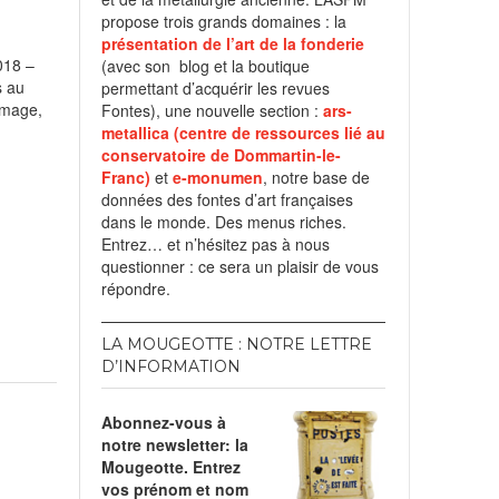
propose trois grands domaines : la
présentation de l’art de la fonderie
2018 –
(avec son blog et la boutique
s au
permettant d’acquérir les revues
image,
Fontes), une nouvelle section :
ars-
metallica (centre de ressources lié au
nds
conservatoire de Dommartin-le-
Franc)
et
e-monumen
, notre base de
données des fontes d’art françaises
dans le monde. Des menus riches.
Entrez… et n’hésitez pas à nous
questionner : ce sera un plaisir de vous
répondre.
LA MOUGEOTTE : NOTRE LETTRE
D’INFORMATION
Abonnez-vous à
notre newsletter: la
Mougeotte. Entrez
vos prénom et nom