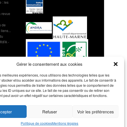
 : les
 revue
s de
liens...
 du
 RIFA -
Gérer le consentement aux cookies
les meilleures expériences, nous utilisons des technologies telles que les
 stocker et/ou accéder aux informations des appareils. Le fait de consentir à
gies nous permettra de traiter des données telles que le comportement de
 les ID uniques sur ce site. Le fait de ne pas consentir ou de retirer son
 peut avoir un effet négatif sur certaines caractéristiques et fonctions.
cepter
Refuser
Voir les préférences
Politique de cookies
Mentions légales