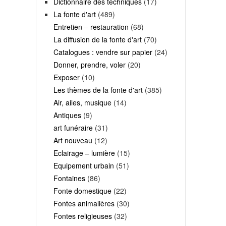
Dictionnaire des techniques
(17)
La fonte d'art
(489)
Entretien – restauration
(68)
La diffusion de la fonte d'art
(70)
Catalogues : vendre sur papier
(24)
Donner, prendre, voler
(20)
Exposer
(10)
Les thèmes de la fonte d'art
(385)
Air, ailes, musique
(14)
Antiques
(9)
art funéraire
(31)
Art nouveau
(12)
Eclairage – lumière
(15)
Equipement urbain
(51)
Fontaines
(86)
Fonte domestique
(22)
Fontes animalières
(30)
Fontes religieuses
(32)