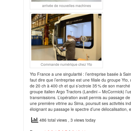
arrivée de nouvelles machines
Commande numérique chez Yto
Yto France a une singularité : l’entreprise basée à Sa
faut dire que l’entreprise est une filiale du groupe Yt
de 20 ch à 400 ch et qui s’octroie 35 % de son marché 
groupe italien Argo Tractors (Landini – McCormick) l’u
transmissions. L’opération avait permis au passage de
une première vitrine au Sima, poursuit ses activités ind
éloignant au passage le spectre d’une délocalisation,
486 total views
, 3 views today